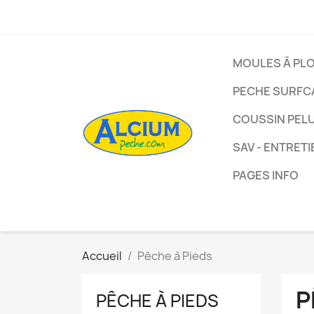
MOULES À PL
PECHE SURFC
COUSSIN PEL
SAV - ENTRETI
PAGES INFO
Accueil
Pêche à Pieds
P
PÊCHE À PIEDS