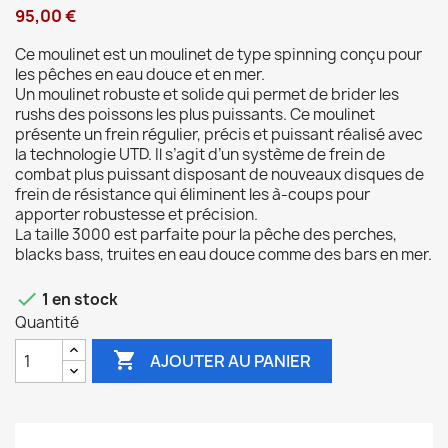
95,00 €
Ce moulinet est un moulinet de type spinning conçu pour
les pêches en eau douce et en mer.
Un moulinet robuste et solide qui permet de brider les
rushs des poissons les plus puissants. Ce moulinet
présente un frein régulier, précis et puissant réalisé avec
la technologie UTD. Il s’agit d’un système de frein de
combat plus puissant disposant de nouveaux disques de
frein de résistance qui éliminent les à-coups pour
apporter robustesse et précision.
La taille 3000 est parfaite pour la pêche des perches,
blacks bass, truites en eau douce comme des bars en mer.

1 en stock
Quantité

AJOUTER AU PANIER