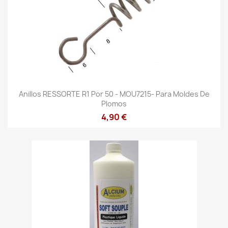
Anillos RESSORTE R1 Por 50 - MOU7215- Para Moldes De
Plomos
4,90 €