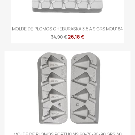
MOLDE DE PLOMOS CHEBURASKA 3,5 A 9 GRS MOU184
26,18 €
34,90 €
MOLDE DE PLOMOS PORTUGAIS 60-70-80-90 GRS A0