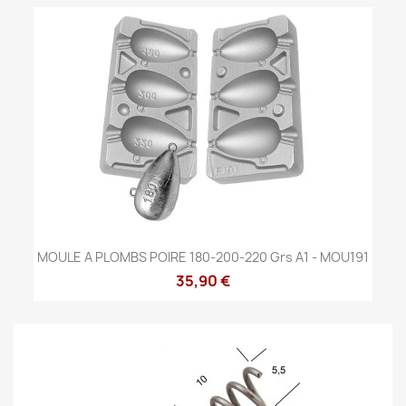
MOULE A PLOMBS POIRE 180-200-220 Grs A1 - MOU191
35,90 €