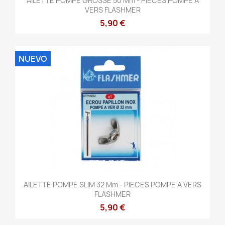
AILETTE POMPE GROSSE 50 Mm - PIECES POMPE A
VERS FLASHMER
5,90 €
NUEVO
AILETTE POMPE SLIM 32 Mm - PIECES POMPE A VERS
FLASHMER
5,90 €