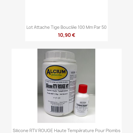
Lot Attache Tige Bouclйe 100 Mm Par 50
10,90 €
Silicone RTV ROUGE Haute Tempйrature Pour Plombs