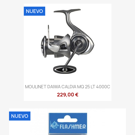
NUEVO
MOULINET DAIWA CALDIA MQ 25 LT 4000C
229,00 €
NUEVO