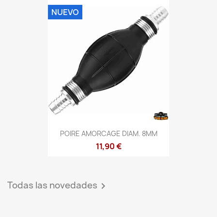
NUEVO
POIRE AMORCAGE DIAM. 8MM
11,90 €
Todas las novedades
