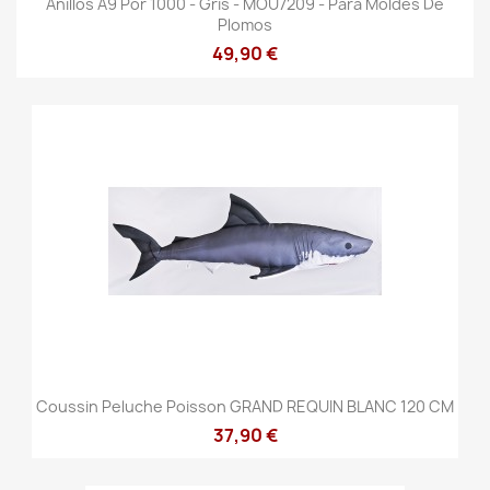
Anillos A9 Por 1000 - Gris - MOU7209 - Para Moldes De
Plomos
49,90 €
Coussin Peluche Poisson GRAND REQUIN BLANC 120 CM
37,90 €