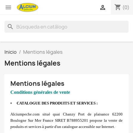
shopping_cart


(0)
search
Inicio
Mentions légales
Mentions légales
Mentions légales
Conditions générales de vente
CATALOGUE DES PRODUITS ET SERVICES :
Alciumpeche.com situé quai Chanzy Port de plaisance 62200
Boulogne Sur Mer France SIRET B788955201 propose la vente de
produits et services à partir d'un catalogue accessible sur Internet.