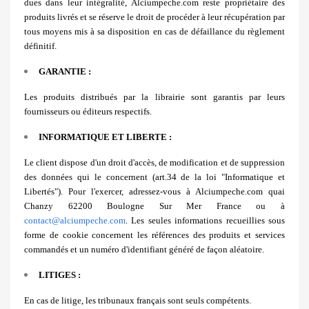
dues dans leur intégralité, Alciumpeche.com reste propriétaire des
produits livrés et se réserve le droit de procéder à leur récupération par
tous moyens mis à sa disposition en cas de défaillance du règlement
définitif.
GARANTIE :
Les produits distribués par la librairie sont garantis par leurs
fournisseurs ou éditeurs respectifs.
INFORMATIQUE ET LIBERTE :
Le client dispose d'un droit d'accès, de modification et de suppression
des données qui le concernent (art.34 de la loi "Informatique et
Libertés"). Pour l'exercer, adressez-vous à Alciumpeche.com quai
Chanzy 62200 Boulogne Sur Mer France ou à
contact@alciumpeche.com
. Les seules informations recueillies sous
forme de cookie concernent les références des produits et services
commandés et un numéro d'identifiant généré de façon aléatoire.
LITIGES :
En cas de litige, les tribunaux français sont seuls compétents.