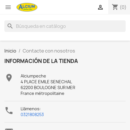
shopping_cart


(0)
search
Inicio
Contacte con nosotros
INFORMACIÓN DE LA TIENDA

Alciumpeche
4 PLACE EMILE SENECHAL
62200 BOULOGNE SUR MER
France métropolitaine

Llámenos:
0321808253