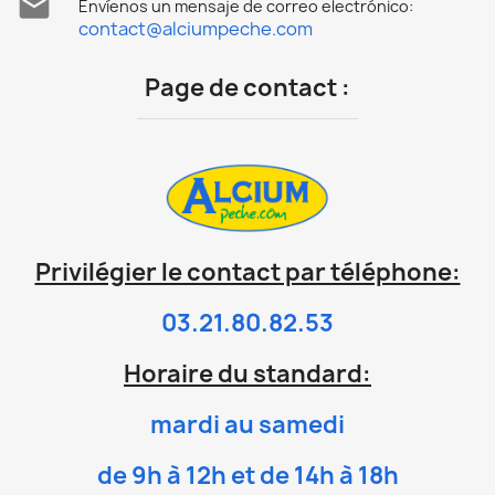

Envíenos un mensaje de correo electrónico:
contact@alciumpeche.com
Page de contact :
Privilégier le contact par téléphone:
03.21.80.82.53
Horaire du standard:
mardi au samedi
de 9h à 12h et de 14h à 18h