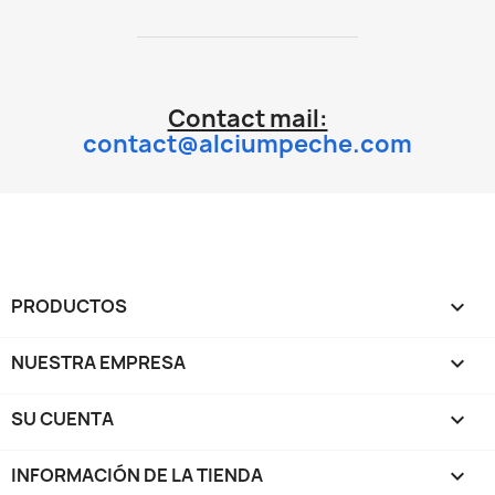
Contact mail:
contact@alciumpeche.com
PRODUCTOS

NUESTRA EMPRESA

SU CUENTA

INFORMACIÓN DE LA TIENDA
keyboard_arrow_down