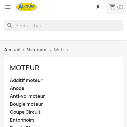
shopping_cart


(0)
search
Accueil
Nautisme
Moteur
MOTEUR
Additif moteur
Anode
Anti-vol moteur
Bougie moteur
Coupe Circuit
Entonnoirs