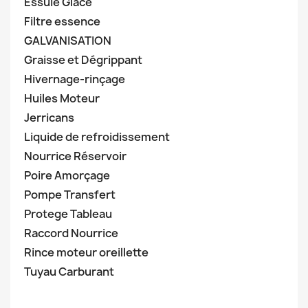
Essuie Glace
Filtre essence
GALVANISATION
Graisse et Dégrippant
Hivernage-rinçage
Huiles Moteur
Jerricans
Liquide de refroidissement
Nourrice Réservoir
Poire Amorçage
Pompe Transfert
Protege Tableau
Raccord Nourrice
Rince moteur oreillette
Tuyau Carburant