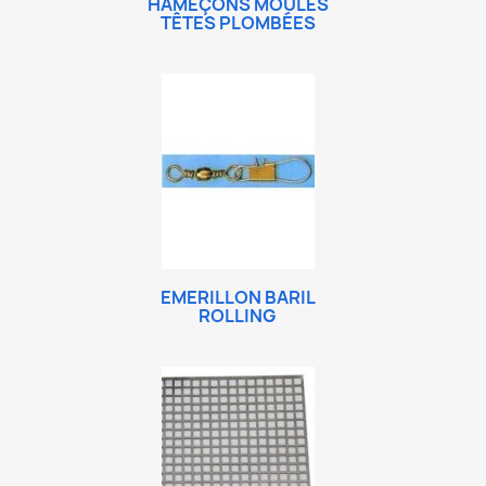
HAMEÇONS MOULES
TÊTES PLOMBÉES
EMERILLON BARIL
ROLLING