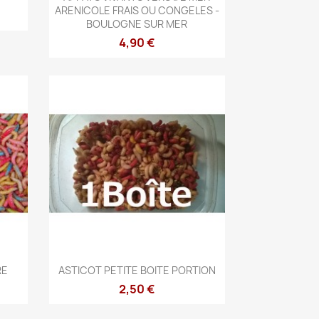
ARENICOLE FRAIS OU CONGELES -
BOULOGNE SUR MER
4,90 €
Aperçu rapide

RE
ASTICOT PETITE BOITE PORTION
2,50 €