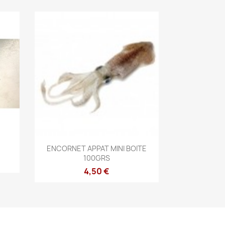
Aperçu rapide

ENCORNET APPAT MINI BOITE
100GRS
4,50 €