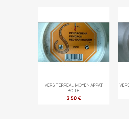
Aperçu rapide

VERS TERREAU MOYEN APPAT
VERS
BOITE
3,50 €