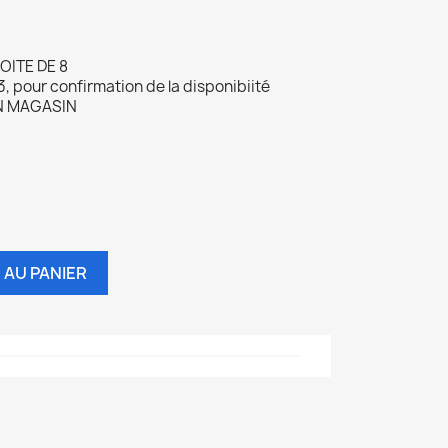
ITE DE 8
, pour confirmation de la disponibiité
N MAGASIN
 AU PANIER