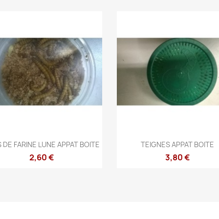
Aperçu rapide
Aperçu rapide


 DE FARINE LUNE APPAT BOITE
TEIGNES APPAT BOITE
2,60 €
3,80 €