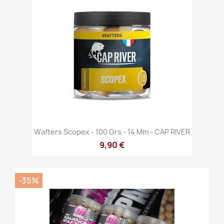
Wafters Scopex - 100 Grs - 14 Mm - CAP RIVER
9,90 €
-35%