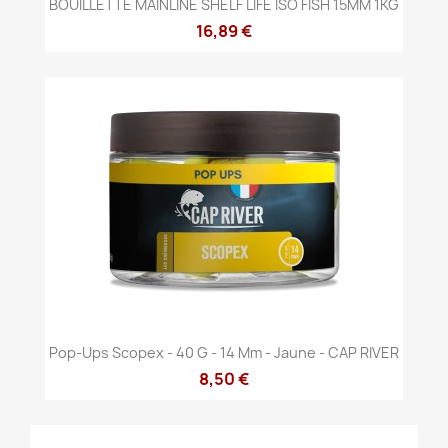
BOUILLETTE MAINLINE SHELF LIFE ISO FISH 15MM 1KG
16,89 €
Pop-Ups Scopex - 40 G - 14 Mm - Jaune - CAP RIVER
8,50 €