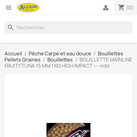
shopping_cart


(0)
search
Accueil
Pêche Carpe et eau douce
Bouillettes
Pellets Graines
Bouillettes
BOUILLETTE MAINLINE
FRUITY TUNA 15 MM 1 KG HIGH IMPACT ---ndd