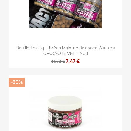
Bouillettes Equilibrées Mainline Balanced Wafters
CHOC-O 15 MM ---ndd
7,47 €
11,49 €
-35%