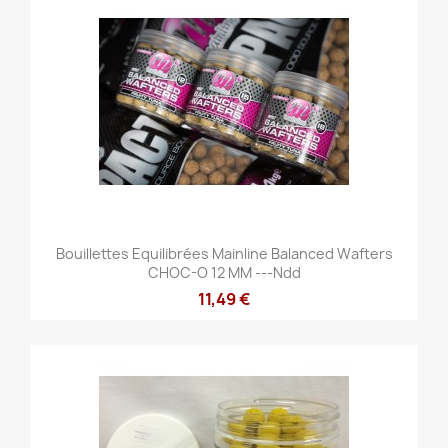
Bouillettes Equilibrées Mainline Balanced Wafters
CHOC-O 12 MM ---ndd
11,49 €