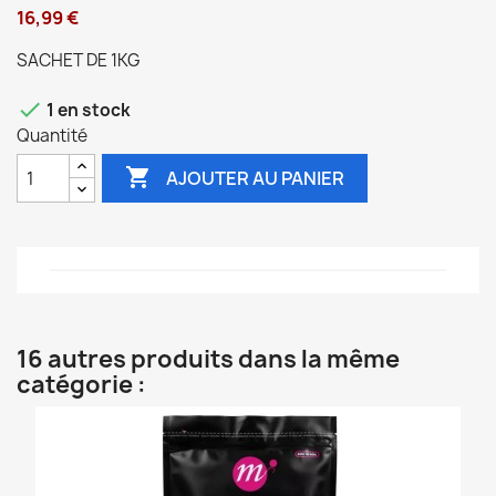
16,99 €
SACHET DE 1KG

1 en stock
Quantité

AJOUTER AU PANIER
16 autres produits dans la même
catégorie :