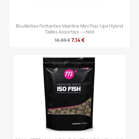
Bouillettes Flottantes Mainline Mini Pop-Ups Hybrid
Tailles Assorties ---ndd
7,14 €
10,99 €