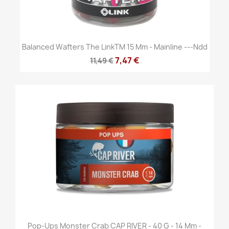
Balanced Wafters The LinkTM 15 Mm - Mainline ---ndd
7,47 €
11,49 €
Pop-Ups Monster Crab CAP RIVER - 40 G - 14 Mm -