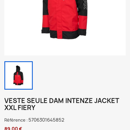
VESTE SEULE DAM INTENZE JACKET
XXL FIERY
5706301645852
Référence :
89,00 €