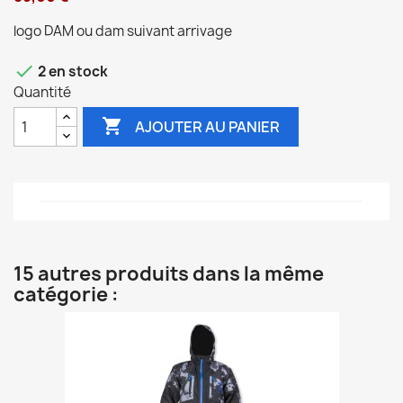
logo DAM ou dam suivant arrivage

2 en stock
Quantité

AJOUTER AU PANIER
15 autres produits dans la même
catégorie :