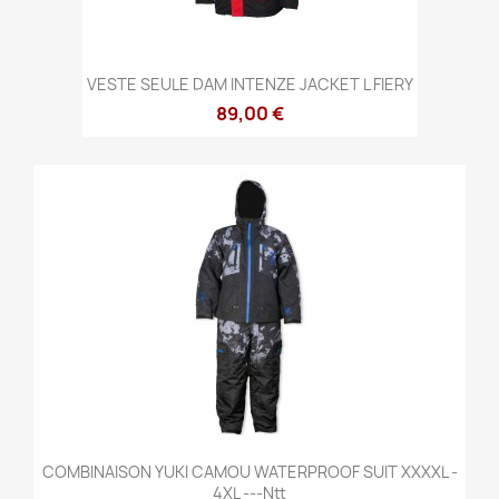
VESTE SEULE DAM INTENZE JACKET L FIERY
89,00 €
COMBINAISON YUKI CAMOU WATERPROOF SUIT XXXXL -
4XL ---ntt