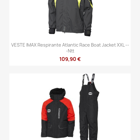
VESTE IMAX Respirante Atlantic Race Boat Jacket XXL --
-ntt
109,90 €