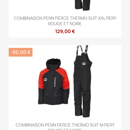
COMBINAISON PENN FIERCE THERMO SUIT XXL FIERY
ROUGE ET NOIRE
129,00 €
-30,00 €
COMBINAISON PENN FIERCE THERMO SUIT M FIERY