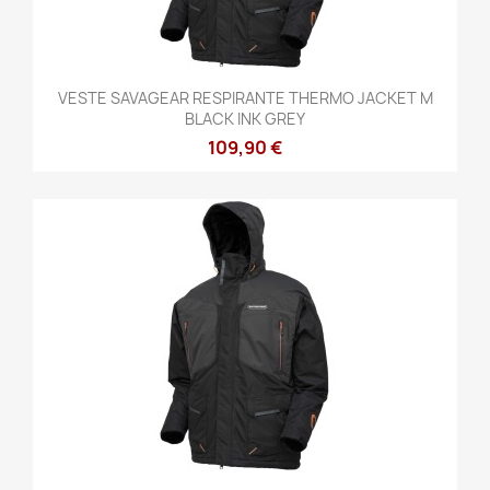
VESTE SAVAGEAR RESPIRANTE THERMO JACKET M
BLACK INK GREY
109,90 €