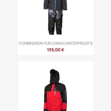
COMBINAISON YUKI CAMOU WATERPROOF S
139,00 €