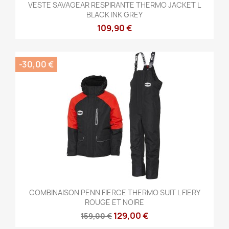
VESTE SAVAGEAR RESPIRANTE THERMO JACKET L
BLACK INK GREY
109,90 €
-30,00 €
COMBINAISON PENN FIERCE THERMO SUIT L FIERY
ROUGE ET NOIRE
129,00 €
159,00 €