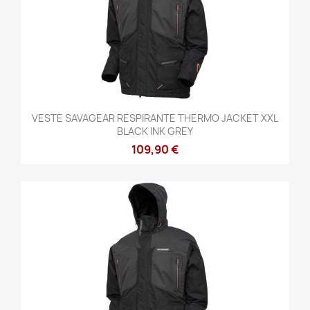
VESTE SAVAGEAR RESPIRANTE THERMO JACKET XXL
BLACK INK GREY
109,90 €