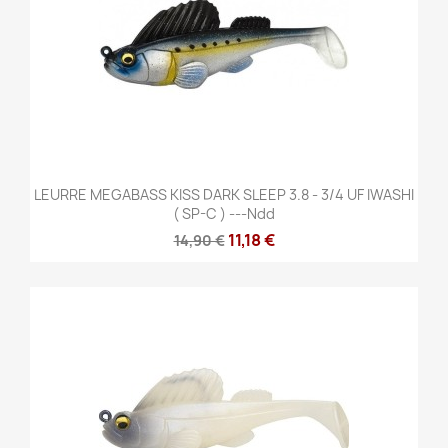
LEURRE MEGABASS KISS DARK SLEEP 3.8 - 3/4 UF IWASHI
( SP-C ) ---ndd
11,18 €
14,90 €