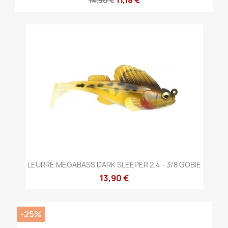
11,18 €
14,90 €
LEURRE MEGABASS DARK SLEEPER 2.4 - 3/8 GOBIE
13,90 €
-25%