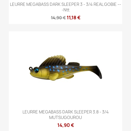
LEURRE MEGABASS DARK SLEEPER 3 - 3/4 REAL GOBIE --
-ntt
11,18 €
14,90 €
LEURRE MEGABASS DARK SLEEPER 3.8 - 3/4
MUTSUGOUROU
14,90 €