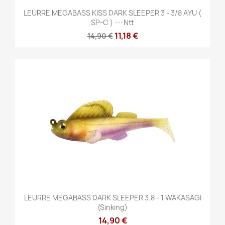
LEURRE MEGABASS KISS DARK SLEEPER 3 - 3/8 AYU (
SP-C ) ---ntt
11,18 €
14,90 €
LEURRE MEGABASS DARK SLEEPER 3.8 - 1 WAKASAGI
(sinking)
14,90 €