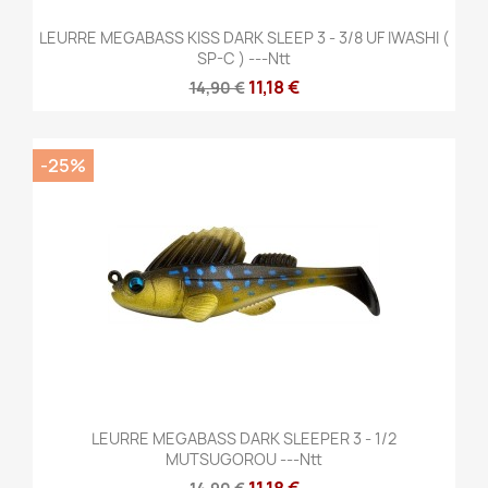
LEURRE MEGABASS KISS DARK SLEEP 3 - 3/8 UF IWASHI (
SP-C ) ---ntt
11,18 €
14,90 €
-25%
LEURRE MEGABASS DARK SLEEPER 3 - 1/2
MUTSUGOROU ---ntt