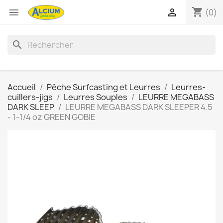
shopping_cart


(0)
search
Accueil
Pêche Surfcasting et Leurres
Leurres-
cuillers-jigs
Leurres Souples
LEURRE MEGABASS
DARK SLEEP
LEURRE MEGABASS DARK SLEEPER 4.5
- 1-1/4 oz GREEN GOBIE