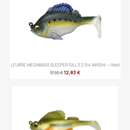
LEURRE MEGABASS SLEEPER GILL 3.2 3/4 IWASHI ---ndd
12,83 €
17,10 €