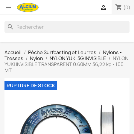
shopping_cart


(0)
search
Accueil
Pêche Surfcasting et Leurres
Nylons -
Tresses
Nylon
NYLON YUKI 3G INVISIBLE
NYLON
YUKI INVISIBLE TRANSPARENT 0.60MM 36,22 kg - 100
MT
RUPTURE DE STOCK