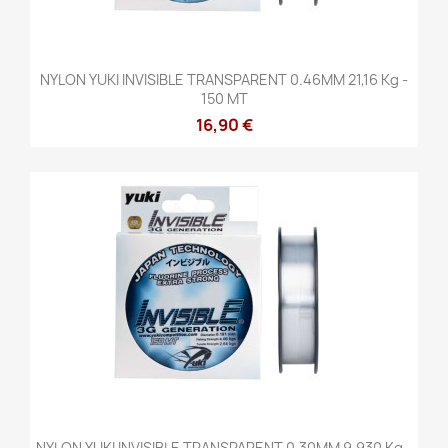
NYLON YUKI INVISIBLE TRANSPARENT 0.46MM 21,16 Kg -
150 MT
16,90 €
NYLON YUKI INVISIBLE TRANSPARENT 0.30MM 9,930 Kg -