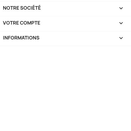
NOTRE SOCIÉTÉ

VOTRE COMPTE

INFORMATIONS
keyboard_arrow_down