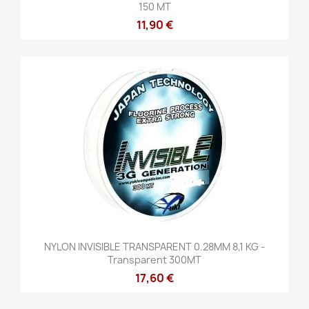
150 MT
11,90 €
NYLON INVISIBLE TRANSPARENT 0.28MM 8,1 KG -
Transparent 300MT
17,60 €