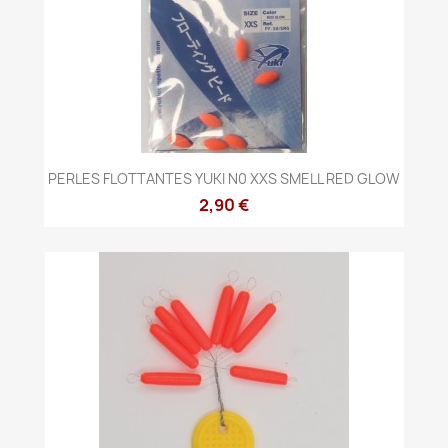
PERLES FLOTTANTES YUKI N0 XXS SMELL RED GLOW
2,90 €