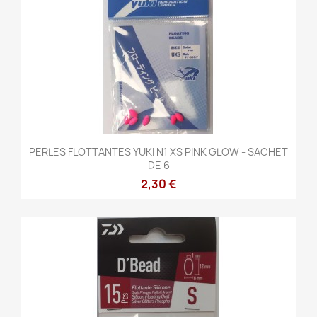
PERLES FLOTTANTES YUKI N1 XS PINK GLOW - SACHET
DE 6
2,30 €