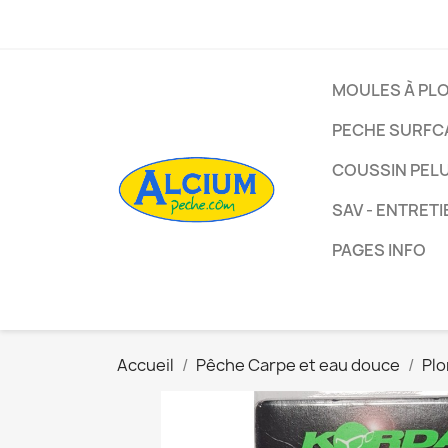
MOULES À PL
PECHE SURFC
COUSSIN PEL
SAV - ENTRETI
PAGES INFO
Accueil
Pêche Carpe et eau douce
Pl