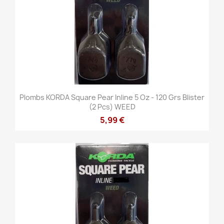
Plombs KORDA Square Pear Inline 5 Oz - 120 Grs Blister
(2 Pcs) WEED
5,99 €