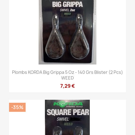
Plombs KORDA Big Grippa 5 Oz - 140 Grs Blister (2 Pcs)
WEED
7,29 €
-35%