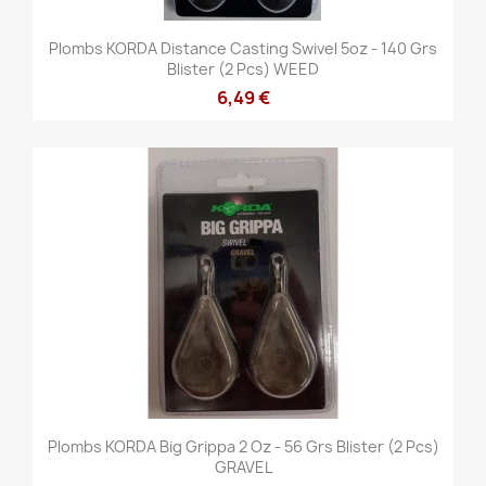
Plombs KORDA Distance Casting Swivel 5oz - 140 Grs
Blister (2 Pcs) WEED
6,49 €
Plombs KORDA Big Grippa 2 Oz - 56 Grs Blister (2 Pcs)
GRAVEL