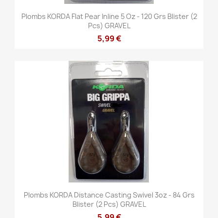
Plombs KORDA Flat Pear Inline 5 Oz - 120 Grs Blister (2
Pcs) GRAVEL
5,99 €
Plombs KORDA Distance Casting Swivel 3oz - 84 Grs
Blister (2 Pcs) GRAVEL
5,99 €