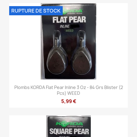
RUPTURE DE STOCK
Plombs KORDA Flat Pear Inline 3 Oz - 84 Grs Blister (2
Pcs) WEED
5,99 €