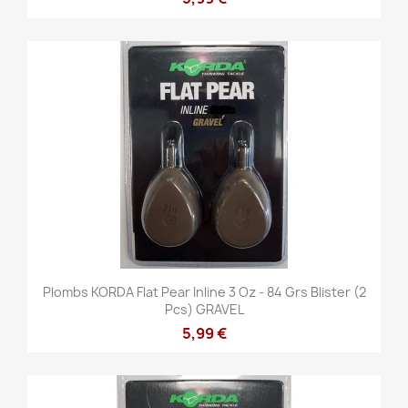
Plombs KORDA Flat Pear Inline 3 Oz - 84 Grs Blister (2
Pcs) GRAVEL
5,99 €