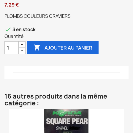
7,29 €
PLOMBS COULEURS GRAVIERS

3 en stock
Quantité

AJOUTER AU PANIER
16 autres produits dans la même
catégorie :