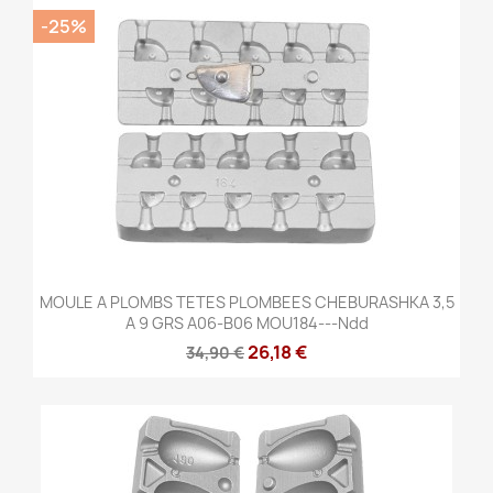
-25%
MOULE A PLOMBS TETES PLOMBEES CHEBURASHKA 3,5
A 9 GRS A06-B06 MOU184---Ndd
26,18 €
34,90 €