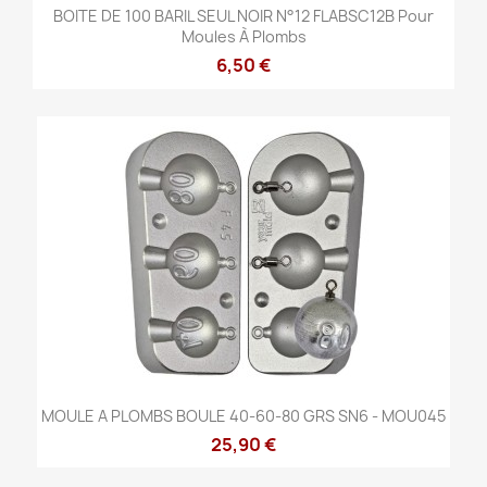
BOITE DE 100 BARIL SEUL NOIR N°12 FLABSC12B Pour
Moules À Plombs
6,50 €
MOULE A PLOMBS BOULE 40-60-80 GRS SN6 - MOU045
25,90 €