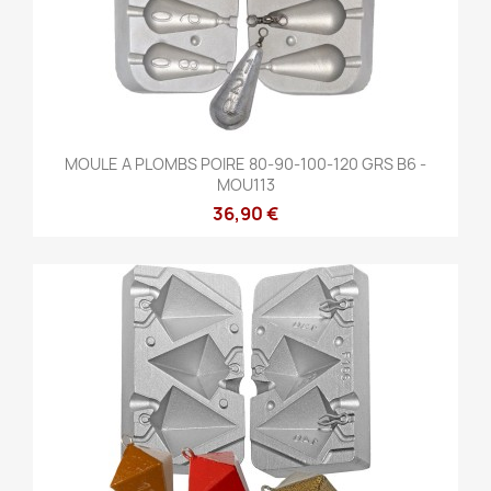
MOULE A PLOMBS POIRE 80-90-100-120 GRS B6 -
MOU113
36,90 €