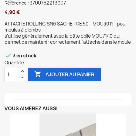
3700752213907
Référence :
4,90 €
ATTACHE ROLLING SN6 SACHET DE 50 - MOU3011 - pour
moules à plombs
s'utilise généralement avec la pâte colle MOU7140 qui
permet de maintenir correctement l'attache dans le moule

3 en stock
Quantité

AJOUTER AU PANIER
VOUS AIMEREZ AUSSI