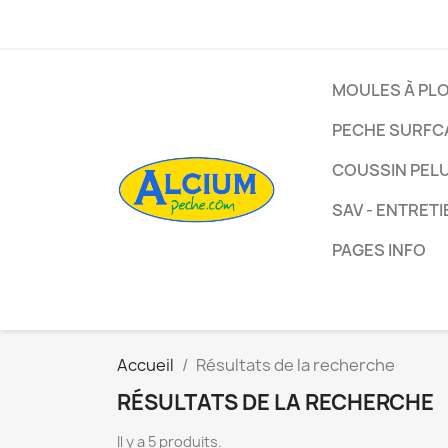
MOULES À PL
PECHE SURFC
COUSSIN PEL
SAV - ENTRETI
PAGES INFO
Accueil
Résultats de la recherche
RÉSULTATS DE LA RECHERCHE
Il y a 5 produits.