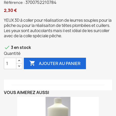
3700752210784
Référence :
2,30 €
YEUX 3D à coller pour réalisation de leurres souples pour la
pêche ou pour la réalisaiton de têtes plombées et cuillers.
Les yeux sont autocolants mais il est idéal de les surcoller
avec de la colle spéciale pêche.

3 en stock
Quantité

AJOUTER AU PANIER
VOUS AIMEREZ AUSSI