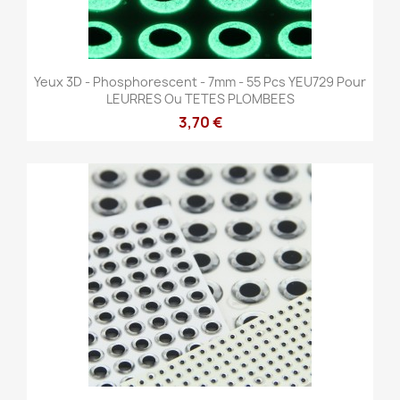
Yeux 3D - Phosphorescent - 7mm - 55 Pcs YEU729 Pour
LEURRES Ou TETES PLOMBEES
3,70 €