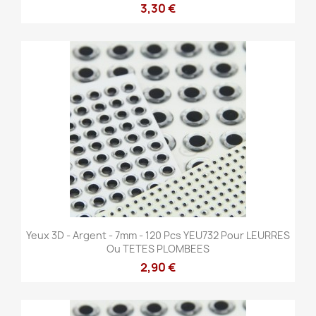
3,30 €
Yeux 3D - Argent - 7mm - 120 Pcs YEU732 Pour LEURRES
Ou TETES PLOMBEES
2,90 €