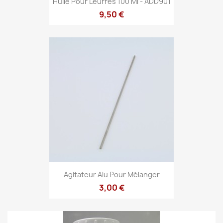
Huile Pour Leurres 100 Ml - ADD901
9,50 €
Agitateur Alu Pour Mélanger
3,00 €