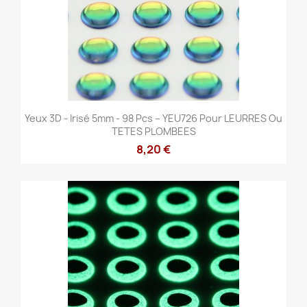
Yeux 3D - Irisé 5mm - 98 Pcs – YEU726 Pour LEURRES Ou
TETES PLOMBEES
8,20 €