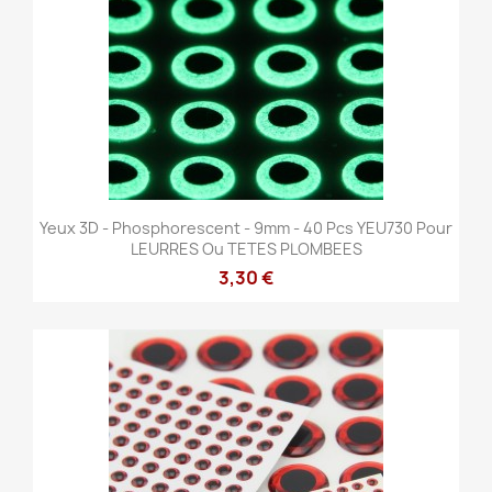
Yeux 3D - Phosphorescent - 9mm - 40 Pcs YEU730 Pour
LEURRES Ou TETES PLOMBEES
3,30 €