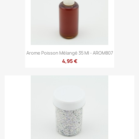
Arome Poisson Mélangé 35 Ml - AROM807
4,95 €