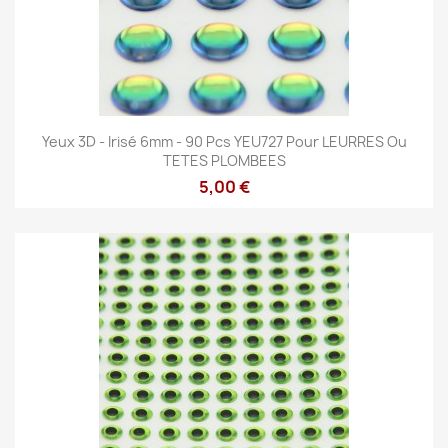
Yeux 3D - Irisé 6mm - 90 Pcs YEU727 Pour LEURRES Ou
TETES PLOMBEES
5,00 €