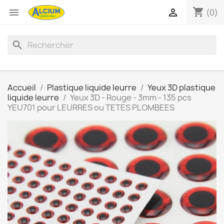
shopping_cart


(0)
search
Accueil
Plastique liquide leurre
Yeux 3D plastique
liquide leurre
Yeux 3D - Rouge - 3mm - 135 pcs
YEU701 pour LEURRES ou TETES PLOMBEES