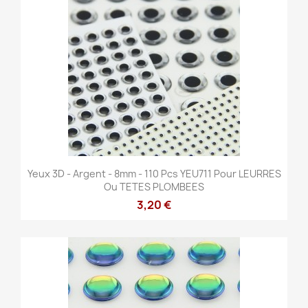
Yeux 3D - Argent - 8mm - 110 Pcs YEU711 Pour LEURRES
Ou TETES PLOMBEES
3,20 €