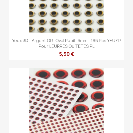
Yeux 3D - Argent OR -Oval Pupil- 6mm - 196 Pcs YEU717
Pour LEURRES Ou TETES PL
5,50 €