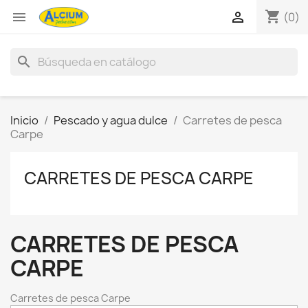
shopping_cart


(0)
search
Inicio
Pescado y agua dulce
Carretes de pesca
Carpe
CARRETES DE PESCA CARPE
CARRETES DE PESCA
CARPE
Carretes de pesca Carpe