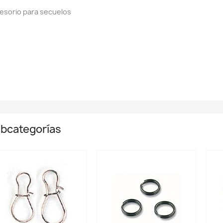
esorio para seсuelos
bcategorías