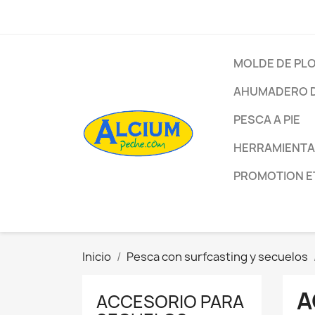
MOLDE DE PL
AHUMADERO D
PESCA A PIE
HERRAMIENTA
PROMOTION E
Inicio
Pesca con surfcasting y seсuelos
A
ACCESORIO PARA