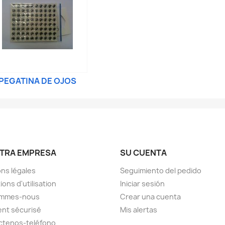
PEGATINA DE OJOS
TRA EMPRESA
SU CUENTA
ns légales
Seguimiento del pedido
ions d'utilisation
Iniciar sesión
ommes-nous
Crear una cuenta
nt sécurisé
Mis alertas
ctenos-teléfono