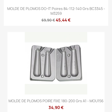
MOLDE DE PLOMOS DO-IT Poires 84-112-140 Grs BC3345 -
M3259
45,44 €
69,90 €
MOLDE DE PLOMOS POIRE FIXE 180-200 Grs A1 - MOU156
34,90 €