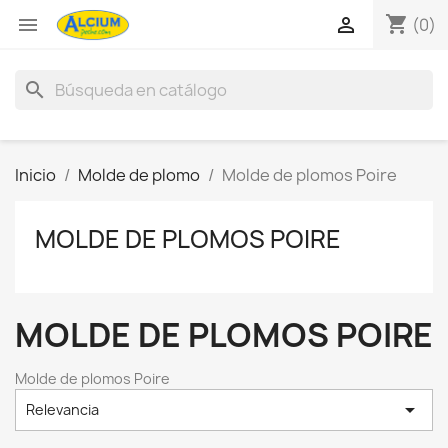
shopping_cart


(0)
search
Inicio
Molde de plomo
Molde de plomos Poire
MOLDE DE PLOMOS POIRE
MOLDE DE PLOMOS POIRE
Molde de plomos Poire

Relevancia