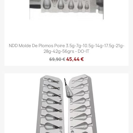
NDD Molde De Plomos Poire 3.5g-7g-10.5g-14g-17.5g-21g-
28g-42g-56grs - DO-IT
45,44 €
69,90 €