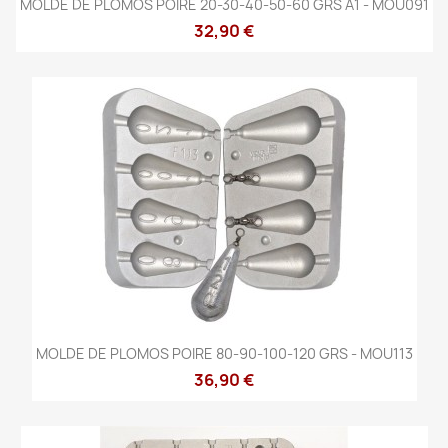
MOLDE DE PLOMOS POIRE 20-30-40-50-60 GRS A1 - MOU091
32,90 €
MOLDE DE PLOMOS POIRE 80-90-100-120 GRS - MOU113
36,90 €