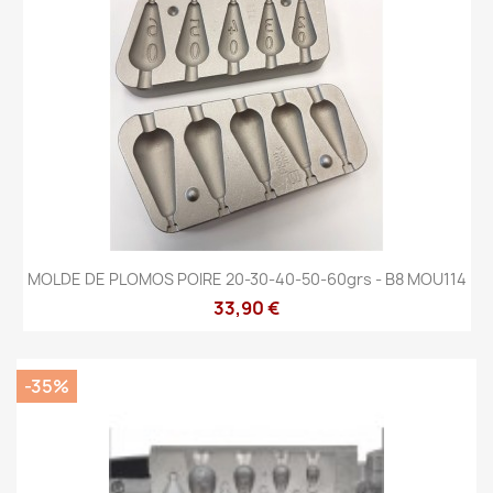
MOLDE DE PLOMOS POIRE 20-30-40-50-60grs - B8 MOU114
33,90 €
-35%