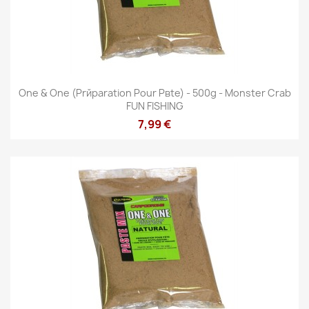
One & One (Prйparation Pour Pвte) - 500g - Monster Crab
FUN FISHING
7,99 €