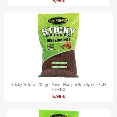
9,99 €
Sticky Pellets - 700gr - 2mm - Hemp & Bun Spice - FUN
FISHING
6,99 €