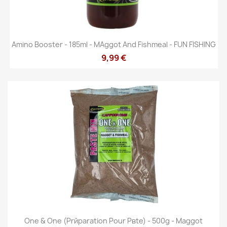
Amino Booster - 185ml - MAggot And Fishmeal - FUN FISHING
9,99 €
One & One (Prйparation Pour Pвte) - 500g - Maggot