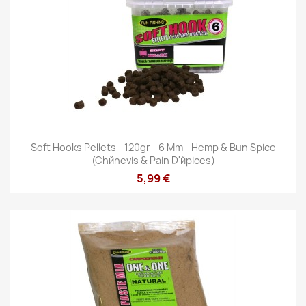
Soft Hooks Pellets - 120gr - 6 Mm - Hemp & Bun Spice
(Chйnevis & Pain D'йpices)
5,99 €