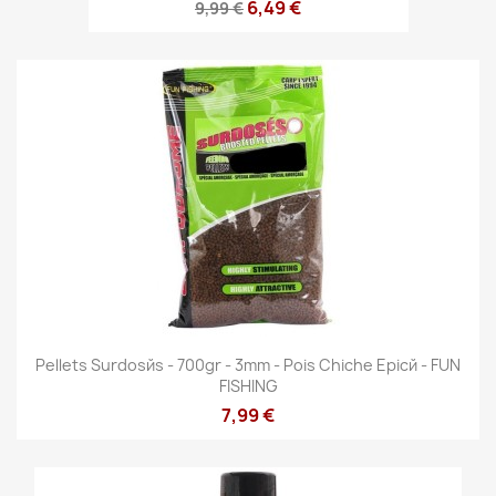
6,49 €
9,99 €
Pellets Surdosйs - 700gr - 3mm - Pois Chiche Epicй - FUN
FISHING
7,99 €