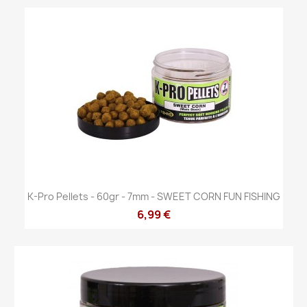
K-Pro Pellets - 60gr - 7mm - SWEET CORN FUN FISHING
6,99 €