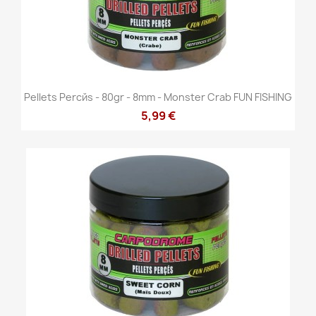
Pellets Percйs - 80gr - 8mm - Monster Crab FUN FISHING
5,99 €