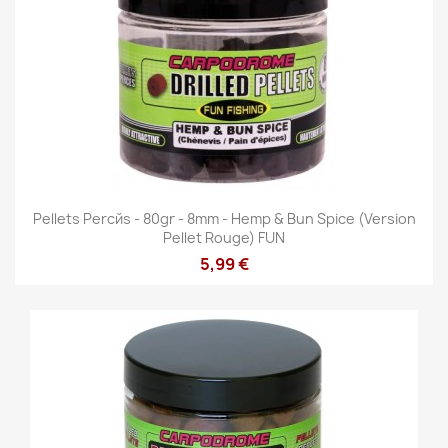
Pellets Percйs - 80gr - 8mm - Hemp & Bun Spice (version
Pellet Rouge) FUN
5,99 €