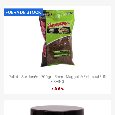
FUERA DE STOCK
Pellets Surdosйs - 700gr - 3mm - Maggot & Fishmeal FUN
FISHING
7,99 €