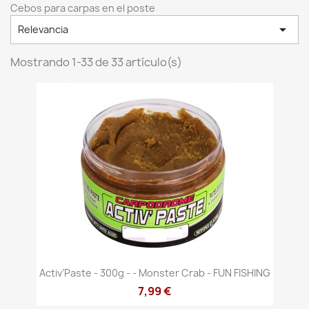
Cebos para carpas en el poste

Relevancia
Mostrando 1-33 de 33 artículo(s)
Activ’Paste - 300g - - Monster Crab - FUN FISHING
7,99 €