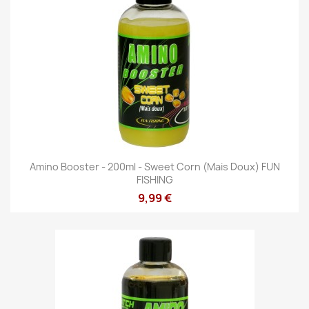
Amino Booster - 200ml - Sweet Corn (Mais Doux) FUN
FISHING
9,99 €