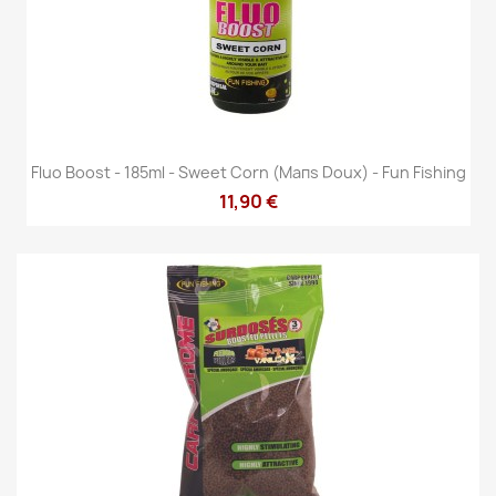
Fluo Boost - 185ml - Sweet Corn (Maпs Doux) - Fun Fishing
11,90 €