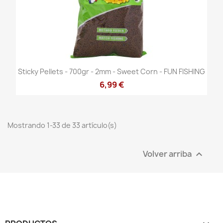
Sticky Pellets - 700gr - 2mm - Sweet Corn - FUN FISHING
6,99 €
Mostrando 1-33 de 33 artículo(s)
Volver arriba
