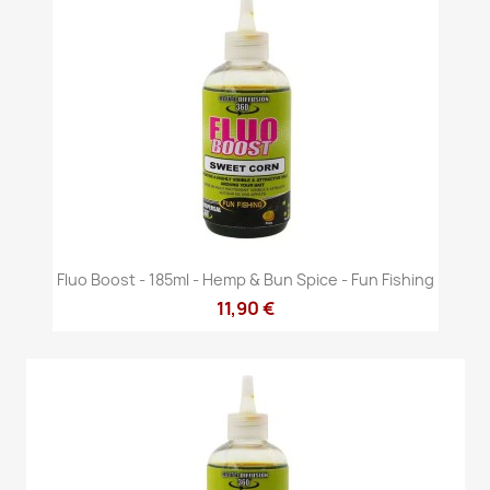
Fluo Boost - 185ml - Hemp & Bun Spice - Fun Fishing
11,90 €