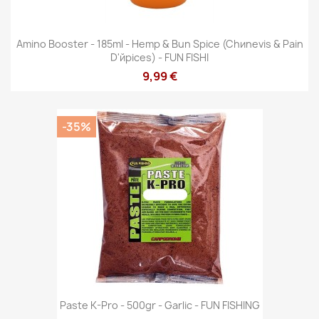
Amino Booster - 185ml - Hemp & Bun Spice (Chиnevis & Pain
D'йpices) - FUN FISHI
9,99 €
-35%
Paste K-Pro - 500gr - Garlic - FUN FISHING