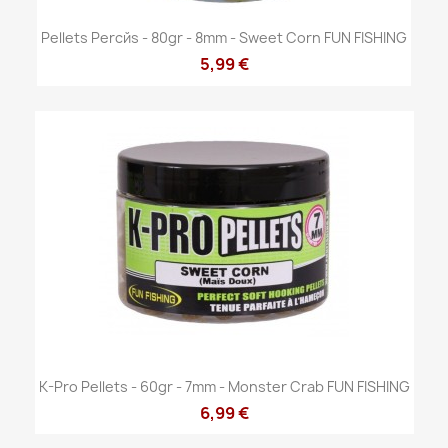
Pellets Percйs - 80gr - 8mm - Sweet Corn FUN FISHING
5,99 €
K-Pro Pellets - 60gr - 7mm - Monster Crab FUN FISHING
6,99 €