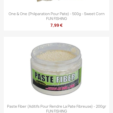
One & One (Prйparation Pour Pвte) - 500g - Sweet Corn
FUN FISHING
7,99 €
Paste Fiber (Aditifs Pour Rendre La Pвte Fibreuse) - 200gr
FUN FISHING