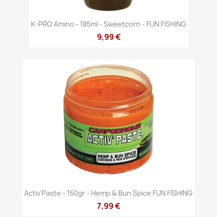
K-PRO Amino - 185ml - Sweetcorn - FUN FISHING
9,99 €
Activ’Paste - 150gr - Hemp & Bun Spice FUN FISHING
7,99 €