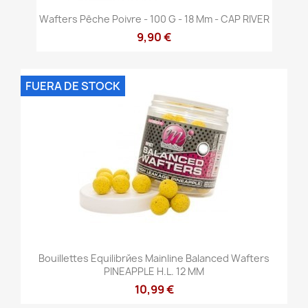
Wafters Pêche Poivre - 100 G - 18 Mm - CAP RIVER
9,90 €
FUERA DE STOCK
Bouillettes Equilibrйes Mainline Balanced Wafters
PINEAPPLE H.L. 12 MM
10,99 €