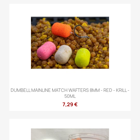
DUMBELL MAINLINE MATCH WAFTERS 8MM - RED - KRILL -
50ML
7,29 €