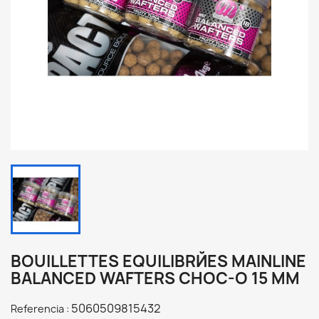
BOUILLETTES EQUILIBRЙES MAINLINE
BALANCED WAFTERS CHOC-O 15 MM
5060509815432
Referencia :