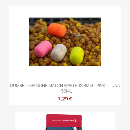
DUMBELL MAINLINE MATCH WAFTERS 8MM - PINK - TUNA
- 50ML
7,29 €