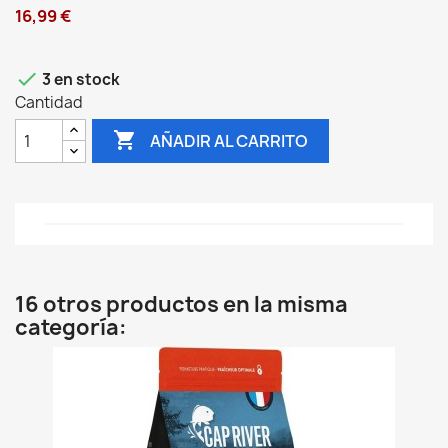
16,99 €

3 en stock
Cantidad

AÑADIR AL CARRITO
16 otros productos en la misma
categoría: