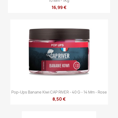
10 Mm - 1Kg
16,99 €
Pop-Ups Banane Kiwi CAP RIVER - 40 G - 14 Mm - Rose
8,50 €