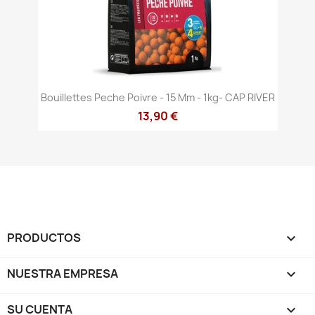
Bouillettes Peche Poivre - 15 Mm - 1kg- CAP RIVER
13,90 €
PRODUCTOS

NUESTRA EMPRESA

SU CUENTA
