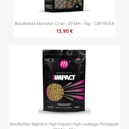
Bouillettes Monster Crab - 20 Mm - 1kg - CAP RIVER
13,90 €
Bouillettes Mainline High Impact High Leakage Pineapple