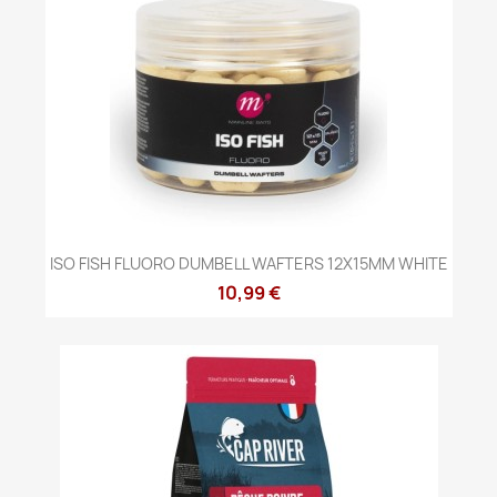
ISO FISH FLUORO DUMBELL WAFTERS 12X15MM WHITE
10,99 €