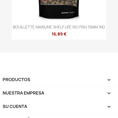
BOUILLETTE MAINLINE SHELF LIFE ISO FISH 15MM 1KG
16,89 €
PRODUCTOS

NUESTRA EMPRESA

SU CUENTA
