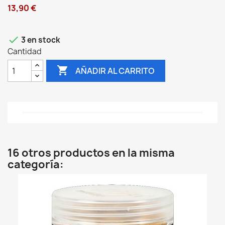
13,90 €

3 en stock
Cantidad

AÑADIR AL CARRITO
16 otros productos en la misma
categoría: