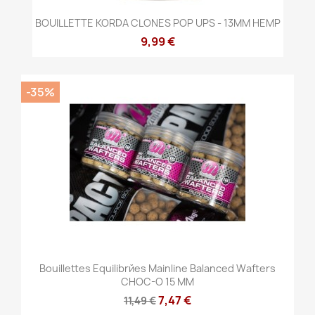
BOUILLETTE KORDA CLONES POP UPS - 13MM HEMP
9,99 €
-35%
Bouillettes Equilibrйes Mainline Balanced Wafters
CHOC-O 15 MM
7,47 €
11,49 €