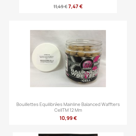
7,47 €
11,49 €
Bouillettes Equilibrйes Mainline Balanced Waffters
CellTM 12 Mm
10,99 €