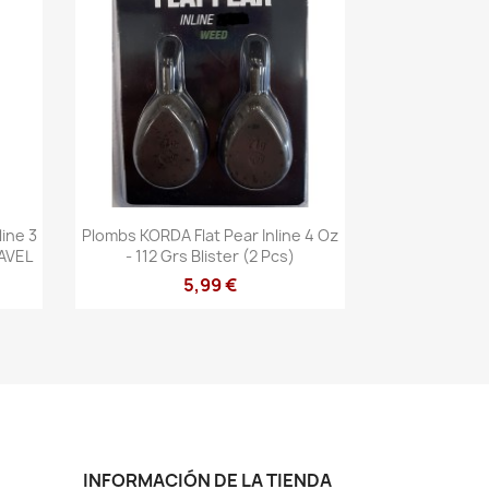
Vista rápida

ine 3
Plombs KORDA Flat Pear Inline 4 Oz
RAVEL
- 112 Grs Blister (2 Pcs)
5,99 €
INFORMACIÓN DE LA TIENDA