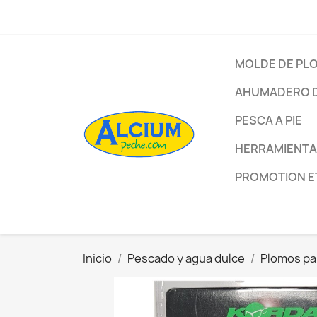
MOLDE DE PL
AHUMADERO D
PESCA A PIE
HERRAMIENTA
PROMOTION E
Inicio
Pescado y agua dulce
Plomos pa