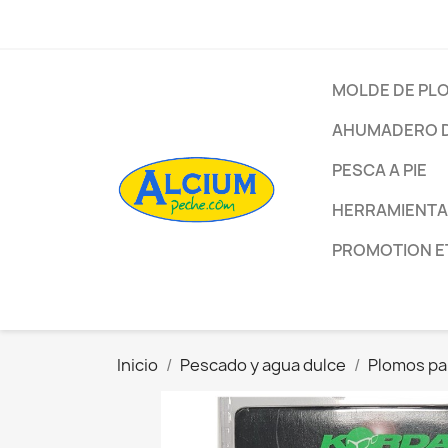
MOLDE DE PL
AHUMADERO D
PESCA A PIE
HERRAMIENTA
PROMOTION E
Inicio
Pescado y agua dulce
Plomos pa