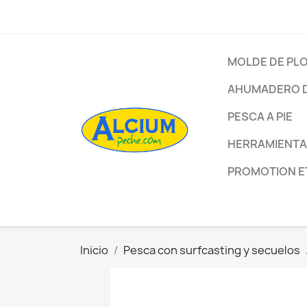
MOLDE DE PL
AHUMADERO D
PESCA A PIE
HERRAMIENTA
PROMOTION E
Inicio
Pesca con surfcasting y seсuelos