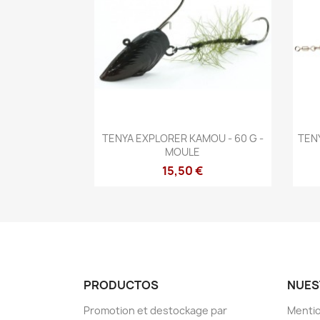
Vista rápida

TENYA EXPLORER KAMOU - 60 G -
TEN
MOULE
15,50 €
PRODUCTOS
NUES
Promotion et destockage par
Mentio