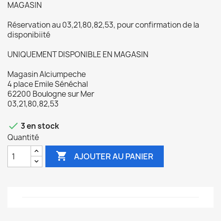
MAGASIN
Réservation au 03,21,80,82,53, pour confirmation de la
disponibiité
UNIQUEMENT DISPONIBLE EN MAGASIN
Magasin Alciumpeche
4 place Emile Sénéchal
62200 Boulogne sur Mer
03,21,80,82,53

3 en stock
Quantité

AJOUTER AU PANIER