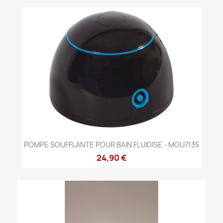
POMPE SOUFFLANTE POUR BAIN FLUIDISE - MOU7135
24,90 €