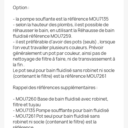
Option :
- la pompe souflante est la référence MOU7135
- selon la hauteur des plombs, il est possible de
réhausser le bain, en utilisant la Réhausse de bain
fluidisé référence MOU7259.
- il est préférable d'avoir des pots (seuls) , lorsque
l'on veut travailler plusieurs couleurs. Prévoir
généralement un pot par couleur, ainsi pas de
nettoyage de filtre à faire, ni de transvassement à
la fin .
Le pot seul pour bain fluidisé sans robinet ni socle
(contenant le filtre) est la référence MOU7261
Rappel des références supplémentaires :
- MOU7260 Base de bain fluidisé avec robinet,
filtre et tuyau
- MOU7135 Pompe soufflante pour bain fluidisé
- MOU7261 Pot seul pour bain fluidisé sans
robinet ni socle (contenant le filtre) est la
référence