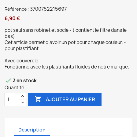
3700752215697
Référence :
6,90 €
pot seul sans robinet et socle - ( contient le filtre dans le
bas)
Cet article permet d'avoir un pot pour chaque couleur. -
pour plastifiant
Avec couvercle
Fonctionne avec les plastifiants fluides de notre marque.

3 en stock
Quantité

AJOUTER AU PANIER
Description