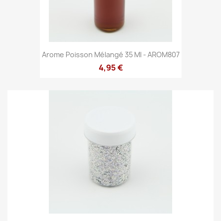
Arome Poisson Mélangé 35 Ml - AROM807
4,95 €