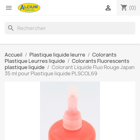
shopping_cart


(0)
search
Accueil
Plastique liquide leurre
Colorants
Plastique Leurres liquide
Colorants Fluorescents
plastique liquide
Colorant Liquide Fluo Rouge Japan
35 ml pour Plastique liquide PLSCOL69