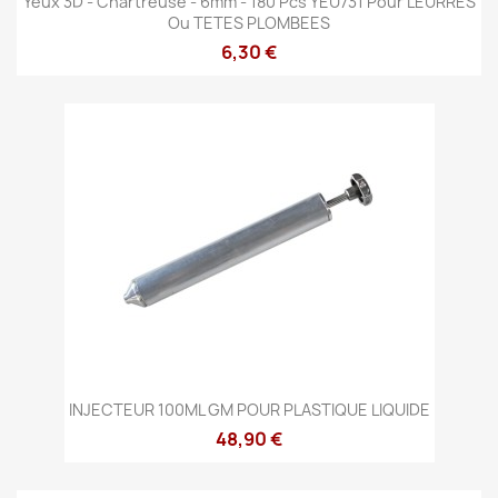
Yeux 3D - Chartreuse - 6mm - 180 Pcs YEU731 Pour LEURRES
Ou TETES PLOMBEES
6,30 €
INJECTEUR 100ML GM POUR PLASTIQUE LIQUIDE
48,90 €