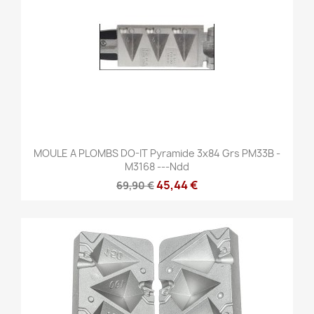
MOULE A PLOMBS DO-IT Pyramide 3x84 Grs PM33B -
M3168 ---ndd
45,44 €
69,90 €