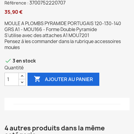
3700752220707
Référence :
35,90 €
MOULE A PLOMBS PYRAMIDE PORTUGAIS 120-130-140
GRS A1 - MOU166 - Forme Double Pyramide
S'utilise avec des attaches A1 MOU7201
Pensez à les commander dans la rubrique accessoires
moules

3 en stock
Quantité

AJOUTER AU PANIER
4 autres produits dans la même