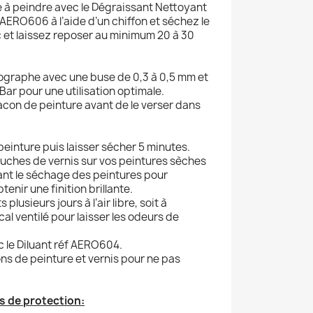
e à peindre avec le Dégraissant Nettoyant
 AERO606 à l’aide d’un chiffon et séchez le
c et laissez reposer au minimum 20 à 30
érographe avec une buse de 0,3 à 0,5 mm et
ar pour une utilisation optimale.
lacon de peinture avant de le verser dans
peinture puis laisser sécher 5 minutes.
couches de vernis sur vos peintures sèches
ant le séchage des peintures pour
tenir une finition brillante.
 plusieurs jours à l’air libre, soit à
ocal ventilé pour laisser les odeurs de
ec le Diluant réf AERO604.
ons de peinture et vernis pour ne pas
s de protection: