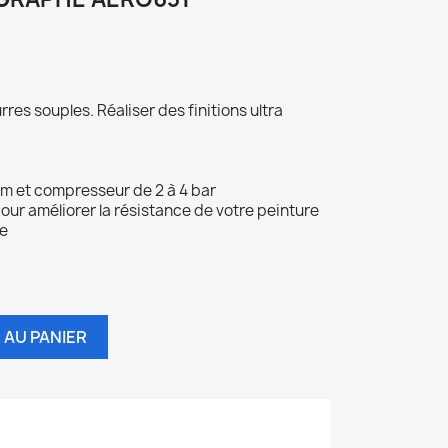
res souples. Réaliser des finitions ultra
 mm et compresseur de 2 à 4 bar
pour améliorer la résistance de votre peinture
te
 AU PANIER