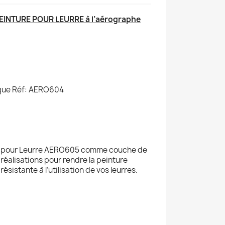
PEINTURE POUR LEURRE à l’aérographe
fique Réf: AERO604
ture pour Leurre AERO605 comme couche de
 réalisations pour rendre la peinture
ésistante à l’utilisation de vos leurres.