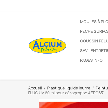
MOULES À PL
PECHE SURFC
COUSSIN PEL
SAV - ENTRETI
PAGES INFO
Accueil
Plastique liquide leurre
Peintu
FLUO UV 60 ml pour aérographe AERO631