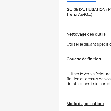
GUIDE D’UTILISATION : 
(réfs: AERO…)
Nettoyage des outils:
Utiliser le diluant spéci
Couche de finition:
Utiliser le Vernis Pein
finition au dessus de vos
durable dans le temps et r
Mode d’application: