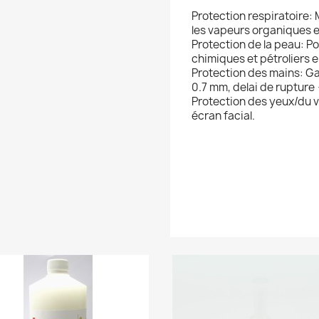
Protection respiratoire
les vapeurs organiques et
Protection de la peau: P
chimiques et pétroliers
Protection des mains: Ga
0.7 mm, delai de rupture
Protection des yeux/du v
écran facial.