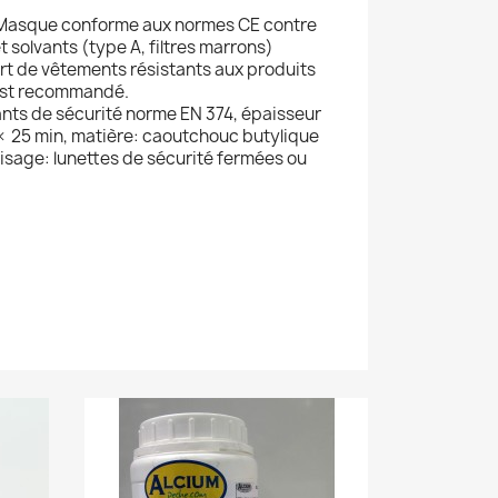
: Masque conforme aux normes CE contre
 solvants (type A, filtres marrons)
ort de vêtements résistants aux produits
 est recommandé.
nts de sécurité norme EN 374, épaisseur
 < 25 min, matière: caoutchouc butylique
isage: lunettes de sécurité fermées ou