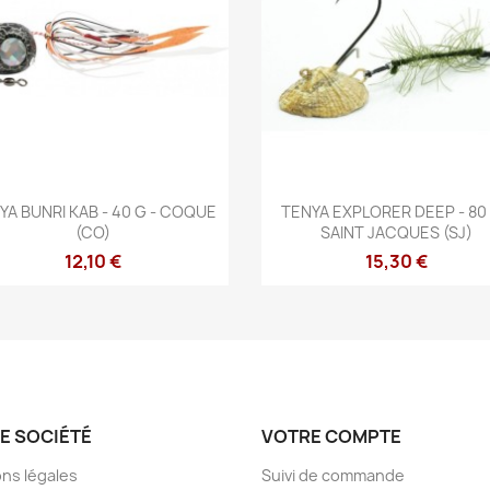
Aperçu rapide
Aperçu rapide


YA BUNRI KAB - 40 G - COQUE
TENYA EXPLORER DEEP - 80 
(CO)
SAINT JACQUES (SJ)
12,10 €
15,30 €
E SOCIÉTÉ
VOTRE COMPTE
ns légales
Suivi de commande