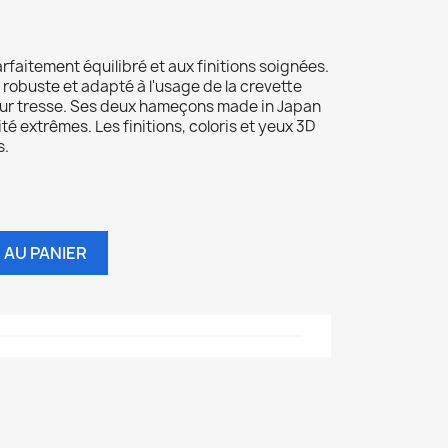
rfaitement équilibré et aux finitions soignées.
, robuste et adapté à l'usage de la crevette
 sur tresse. Ses deux hameçons made in Japan
té extrêmes. Les finitions, coloris et yeux 3D
s.
 AU PANIER