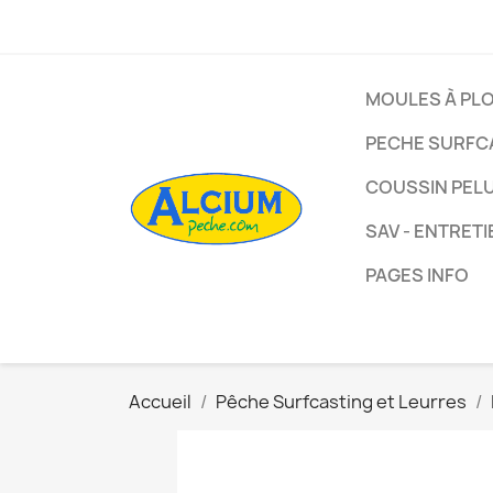
MOULES À PL
PECHE SURFC
COUSSIN PEL
SAV - ENTRETI
PAGES INFO
Accueil
Pêche Surfcasting et Leurres