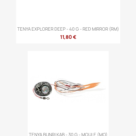
TENYA EXPLORER DEEP - 40 G - RED MIRROR (RM)
11,80 €
TENYA BUNRI KAB - 30 G - MOULE (MO)