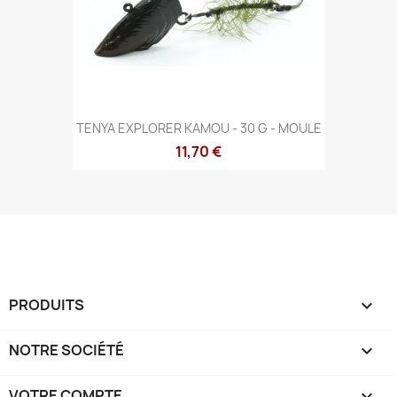
TENYA EXPLORER KAMOU - 30 G - MOULE
11,70 €
PRODUITS

NOTRE SOCIÉTÉ

VOTRE COMPTE
