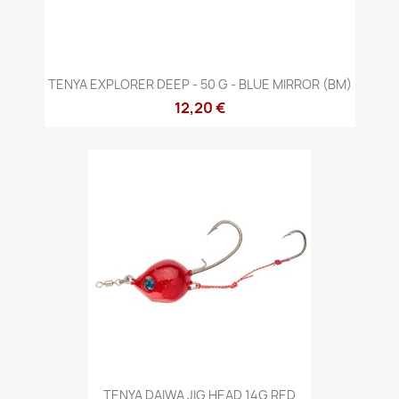
TENYA EXPLORER DEEP - 50 G - BLUE MIRROR (BM)
12,20 €
TENYA DAIWA JIG HEAD 14G RED