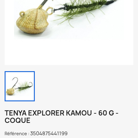
TENYA EXPLORER KAMOU - 60 G -
COQUE
3504875441199
Référence :