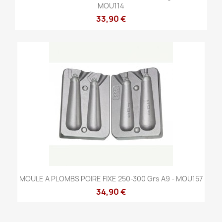
MOU114
33,90 €
MOULE A PLOMBS POIRE FIXE 250-300 Grs A9 - MOU157
34,90 €