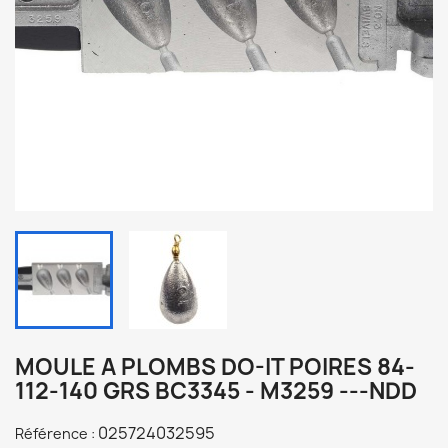
MOULE A PLOMBS DO-IT POIRES 84-
112-140 GRS BC3345 - M3259 ---NDD
025724032595
Référence :