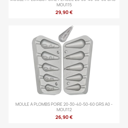
MOU115
29,90 €
MOULE A PLOMBS POIRE 20-30-40-50-60 GRS A0 -
MOU112
26,90 €