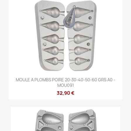
MOULE A PLOMBS POIRE 20-30-40-50-60 GRS A0 -
MOU091
32,90 €