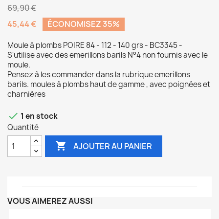
69,90 €
45,44 €
ÉCONOMISEZ 35%
Moule à plombs POIRE 84 - 112 - 140 grs - BC3345 -
S'utilise avec des emerillons barils N°4 non fournis avec le
moule.
Pensez à les commander dans la rubrique emerillons
barils. moules à plombs haut de gamme , avec poignées et
charnières

1 en stock
Quantité

AJOUTER AU PANIER
VOUS AIMEREZ AUSSI