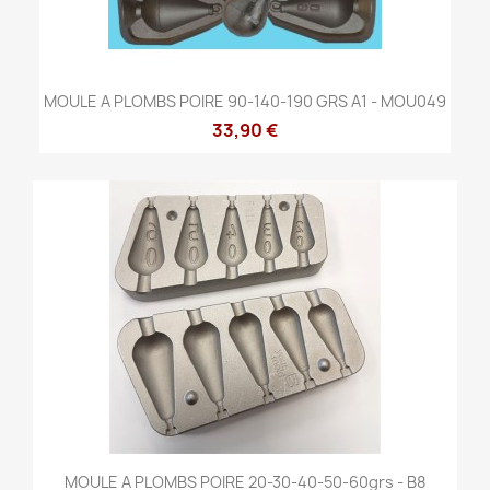
MOULE A PLOMBS POIRE 90-140-190 GRS A1 - MOU049
33,90 €
MOULE A PLOMBS POIRE 20-30-40-50-60grs - B8