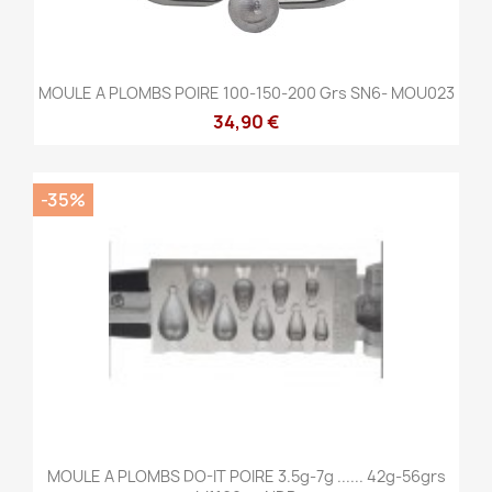
MOULE A PLOMBS POIRE 100-150-200 Grs SN6- MOU023
34,90 €
-35%
MOULE A PLOMBS DO-IT POIRE 3.5g-7g ...... 42g-56grs