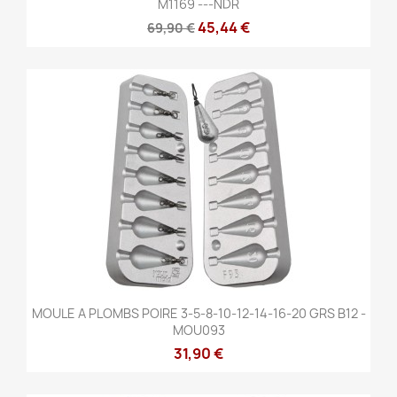
M1169 ---NDR
45,44 €
69,90 €
MOULE A PLOMBS POIRE 3-5-8-10-12-14-16-20 GRS B12 -
MOU093
31,90 €