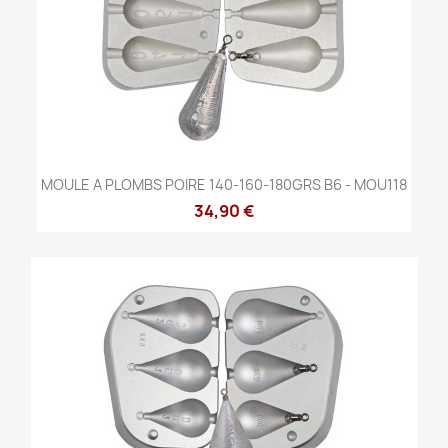
MOULE A PLOMBS POIRE 140-160-180GRS B6 - MOU118
34,90 €