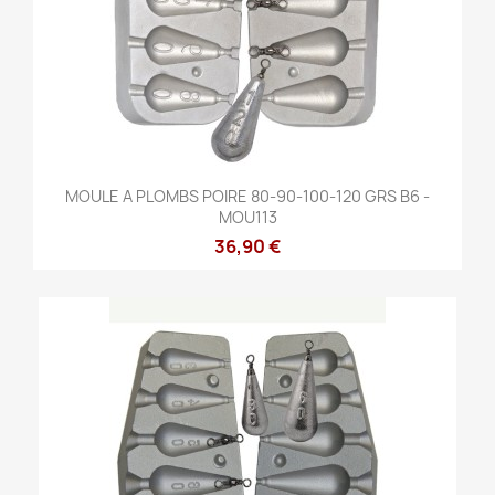
MOULE A PLOMBS POIRE 80-90-100-120 GRS B6 -
MOU113
36,90 €