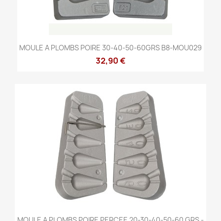
MOULE A PLOMBS POIRE 30-40-50-60GRS B8-MOU029
32,90 €
MOULE A PLOMBS POIRE PERCEE 20-30-40-50-60 GRS -