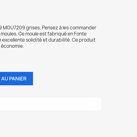
 A9 MOU7209 grises, Pensez à les commander
 moules. Ce moule est fabriqué en Fonte
 excellente solidité et durabilité. Ce produit
s économie.
 AU PANIER