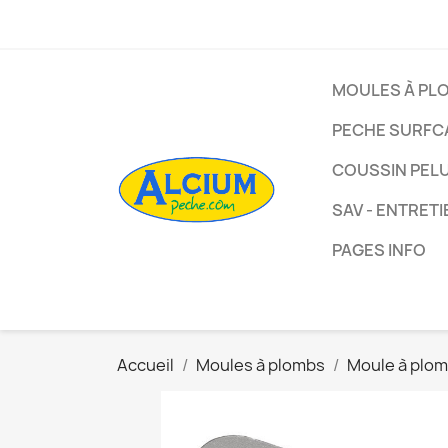
MOULES À PL
PECHE SURFC
COUSSIN PEL
SAV - ENTRETI
PAGES INFO
Accueil
Moules à plombs
Moule à plom