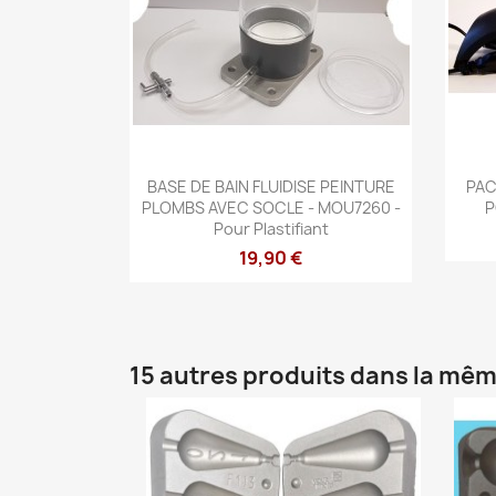
Aperçu rapide

BASE DE BAIN FLUIDISE PEINTURE
PAC
PLOMBS AVEC SOCLE - MOU7260 -
P
Pour Plastifiant
19,90 €
15 autres produits dans la mêm