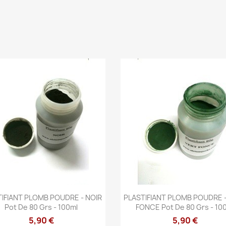
Aperçu rapide
Aperçu rapide


IFIANT PLOMB POUDRE - NOIR
PLASTIFIANT PLOMB POUDRE 
Pot De 80 Grs - 100ml
FONCE Pot De 80 Grs - 10
5,90 €
5,90 €