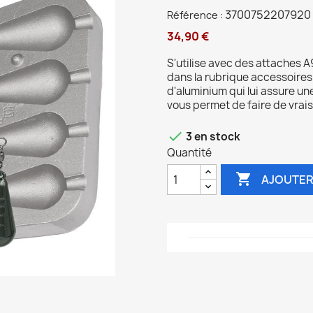
3700752207920
Référence :
34,90 €
S'utilise avec des attaches
dans la rubrique accessoires
d'aluminium qui lui assure une
vous permet de faire de vrai

3 en stock
Quantité

AJOUTER