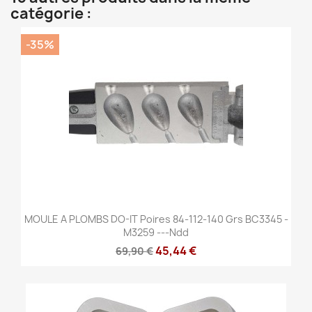
catégorie :
-35%
MOULE A PLOMBS DO-IT Poires 84-112-140 Grs BC3345 -
M3259 ---ndd
45,44 €
69,90 €