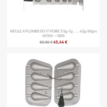
MOULE A PLOMBS DO-IT POIRE 3.5g-7g ...... 42g-56grs
M1169 ---NDR
45,44 €
69,90 €