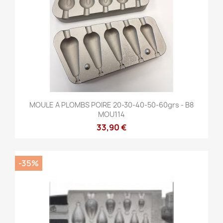
MOULE A PLOMBS POIRE 20-30-40-50-60grs - B8
MOU114
33,90 €
-35%