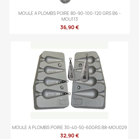
MOULE A PLOMBS POIRE 80-90-100-120 GRS B6 -
MOU113
36,90 €
MOULE A PLOMBS POIRE 30-40-50-60GRS B8-MOU029
32,90 €