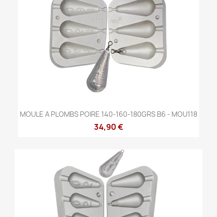
MOULE A PLOMBS POIRE 140-160-180GRS B6 - MOU118
34,90 €