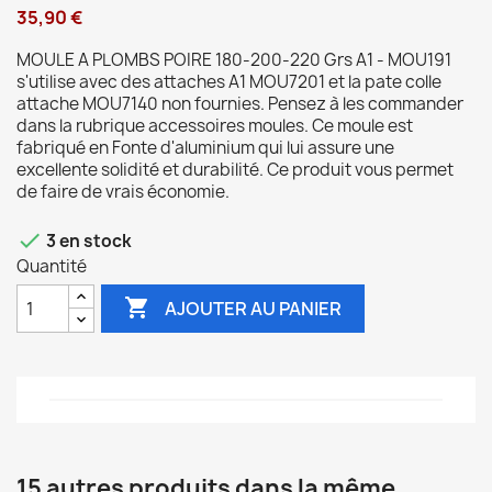
35,90 €
MOULE A PLOMBS POIRE 180-200-220 Grs A1 - MOU191
s'utilise avec des attaches A1 MOU7201 et la pate colle
attache MOU7140 non fournies. Pensez à les commander
dans la rubrique accessoires moules. Ce moule est
fabriqué en Fonte d'aluminium qui lui assure une
excellente solidité et durabilité. Ce produit vous permet
de faire de vrais économie.

3 en stock
Quantité

AJOUTER AU PANIER
15 autres produits dans la même