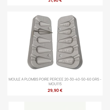
31,90 €
MOULE A PLOMBS POIRE PERCEE 20-30-40-50-60 GRS -
MOU115
29,90 €